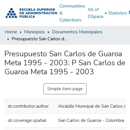
Communities
All of
&
Statistics
DSpace
Collections
Home
Municipios
Documentos Municipales
Presupuesto San Carlos de Guaroa Meta 1995 - 2003: P San Carlos de Guaroa Meta 1995 - 2003
Presupuesto San Carlos de Guaroa
Meta 1995 - 2003: P San Carlos de
Guaroa Meta 1995 - 2003
Simple item page
dc.contributor.author
Alcaldía Municipal de San Carlos d
dc.coverage.spatial
San Carlos de Guaroa - Colombia