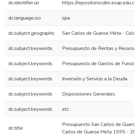
dc.identifier.uri
https://repositoriocdim.esap.edu.
dc.language.iso
spa
dc.subject.geographic
San Carlos de Guaroa Meta - Colom
dc.subject.keywords
Presupuesto de Rentas y Recursos 
dc.subject.keywords
Presupuesto de Gastos de Funcion
dc.subject.keywords
Inversión y Servicio a la Deuda
dc.subject.keywords
Disposiciones Generales
dc.subject.keywords
etc
Presupuesto San Carlos de Guaroa
dc.title
Carlos de Guaroa Meta 1995 - 20