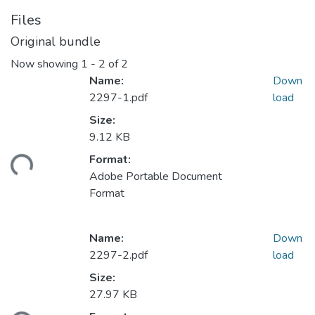
Files
Original bundle
Now showing
1 - 2 of 2
Name:
Down
2297-1.pdf
load
Size:
9.12 KB
Format:
ding...
Adobe Portable Document
Format
Name:
Down
2297-2.pdf
load
Size:
27.97 KB