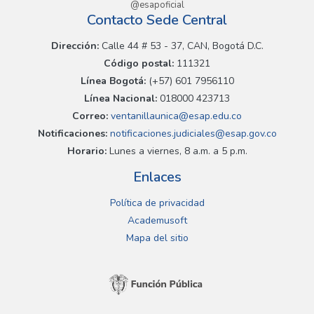
@esapoficial
Contacto Sede Central
Dirección:
Calle 44 # 53 - 37, CAN, Bogotá D.C.
Código postal:
111321
Línea Bogotá:
(+57) 601 7956110
Línea Nacional:
018000 423713
Correo:
ventanillaunica@esap.edu.co
Notificaciones:
notificaciones.judiciales@esap.gov.co
Horario:
Lunes a viernes, 8 a.m. a 5 p.m.
Enlaces
Política de privacidad
Academusoft
Mapa del sitio