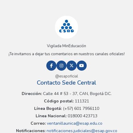
Vigilada MinEducación
¡Te invitamos a dejar tus comentarios en nuestros canales oficiales!
@esapoficial
Contacto Sede Central
Dirección:
Calle 44 # 53 - 37, CAN, Bogotá D.C.
Código postal:
111321
Línea Bogotá:
(+57) 601 7956110
Línea Nacional:
018000 423713
Correo:
ventanillaunica@esap.edu.co
Notificaciones:
notificaciones.judiciales@esap.gov.co