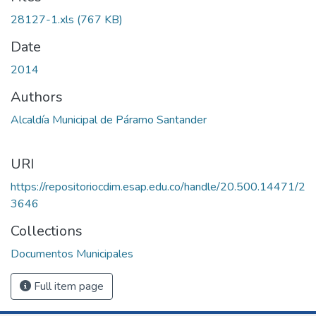
28127-1.xls
(767 KB)
Date
2014
Authors
Alcaldía Municipal de Páramo Santander
URI
https://repositoriocdim.esap.edu.co/handle/20.500.14471/2
3646
Collections
Documentos Municipales
Full item page