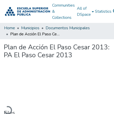
Communities
All of
&
Statistics
DSpace
Collections
Home
Municipios
Documentos Municipales
Plan de Acción El Paso Cesar 2013: PA El Paso Cesar 2013
Plan de Acción El Paso Cesar 2013:
PA El Paso Cesar 2013
Loading...
Files