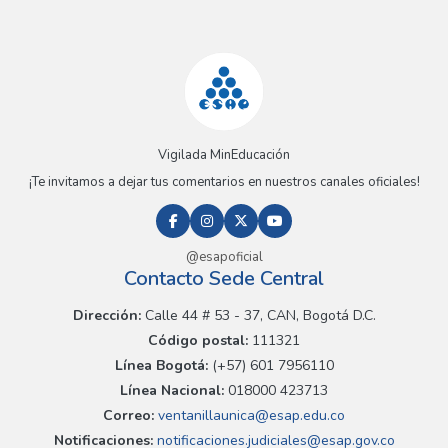
Vigilada MinEducación
¡Te invitamos a dejar tus comentarios en nuestros canales oficiales!
@esapoficial
Contacto Sede Central
Dirección:
Calle 44 # 53 - 37, CAN, Bogotá D.C.
Código postal:
111321
Línea Bogotá:
(+57) 601 7956110
Línea Nacional:
018000 423713
Correo:
ventanillaunica@esap.edu.co
Notificaciones:
notificaciones.judiciales@esap.gov.co