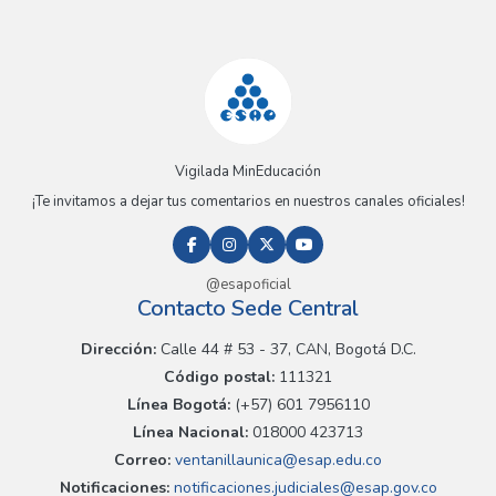
Vigilada MinEducación
¡Te invitamos a dejar tus comentarios en nuestros canales oficiales!
@esapoficial
Contacto Sede Central
Dirección:
Calle 44 # 53 - 37, CAN, Bogotá D.C.
Código postal:
111321
Línea Bogotá:
(+57) 601 7956110
Línea Nacional:
018000 423713
Correo:
ventanillaunica@esap.edu.co
Notificaciones:
notificaciones.judiciales@esap.gov.co