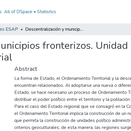
s
All of DSpace
Statistics
nes ESAP
Descentralización y municipios fronterizos. Unidad didáctica 1: Ordenamiento territorial
unicipios fronterizos. Unidad 
ial
Abstract
La forma de Estado, el Ordenamiento Territorial y la desce
encuentran relacionados. Al adoptarse una nueva o difere
Estado, se hace necesario un proceso de Ordenamiento Ter
distribuir el poder político entre el territorio y la población.
Para el caso del Estado regional que se consagró en la C
el Ordenamiento Territorial implica la construcción de un 
que permita la construcción de unidades político administra
criterios geoculturales; de esta manera, las regiones surgi