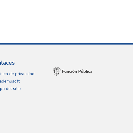
nlaces
ítica de privacidad
ademusoft
pa del sitio