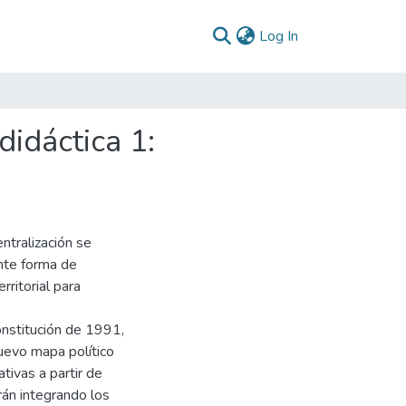
(current)
Log In
didáctica 1:
ntralización se
nte forma de
ritorial para
onstitución de 1991,
nuevo mapa político
tivas a partir de
rán integrando los