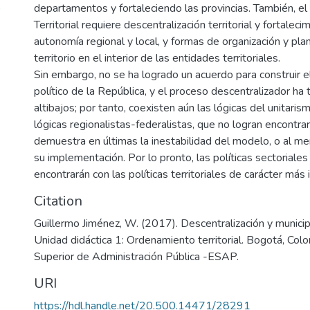
)
departamentos y fortaleciendo las provincias. También, e
Territorial requiere descentralización territorial y fortaleci
autonomía regional y local, y formas de organización y plan
territorio en el interior de las entidades territoriales.
Sin embargo, no se ha logrado un acuerdo para construir 
político de la República, y el proceso descentralizador ha
altibajos; por tanto, coexisten aún las lógicas del unitaris
lógicas regionalistas-federalistas, que no logran encontrar
demuestra en últimas la inestabilidad del modelo, o al men
su implementación. Por lo pronto, las políticas sectoriales
encontrarán con las políticas territoriales de carácter más i
Citation
Guillermo Jiménez, W. (2017). Descentralización y municipi
Unidad didáctica 1: Ordenamiento territorial. Bogotá, Col
Superior de Administración Pública -ESAP.
URI
https://hdl.handle.net/20.500.14471/28291