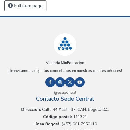
Full item page
Vigilada MinEducación
¡Te invitamos a dejar tus comentarios en nuestros canales oficiales!
@esapoficial
Contacto Sede Central
Dirección:
Calle 44 # 53 - 37, CAN, Bogotá D.C.
Código postal:
111321
Línea Bogotá:
(+57) 601 7956110