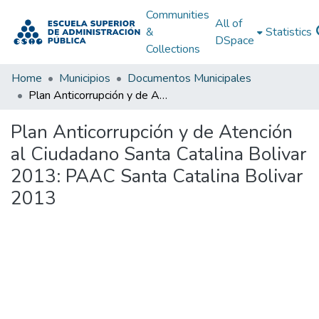
Communities
All of
&
Statistics
DSpace
Collections
Home
Municipios
Documentos Municipales
Plan Anticorrupción y de Atención al Ciudadano Santa Catalina Bolivar 2013: PAAC Santa Catalina Bolivar 2013
Plan Anticorrupción y de Atención
al Ciudadano Santa Catalina Bolivar
2013: PAAC Santa Catalina Bolivar
2013