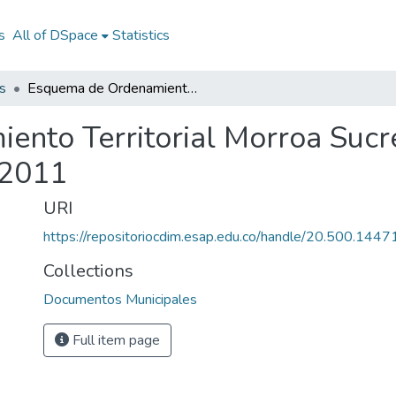
s
All of DSpace
Statistics
s
Esquema de Ordenamiento Territorial Morroa Sucre 2008 - 2011: EOT Morroa Sucre 2008 - 2011
nto Territorial Morroa Sucr
 2011
URI
https://repositoriocdim.esap.edu.co/handle/20.500.144
Collections
Documentos Municipales
Full item page