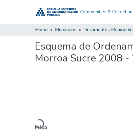
Communities & Collection
Home
Municipios
Documentos Municipale
Esquema de Ordenamie
Morroa Sucre 2008 -
Loading...
Files