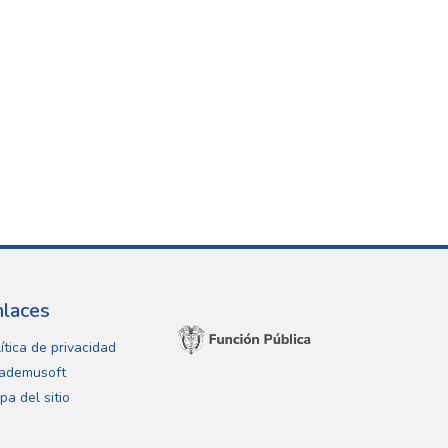
nlaces
ítica de privacidad
ademusoft
pa del sitio