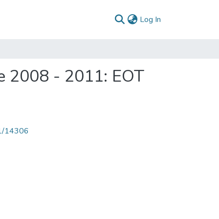
(current)
Log In
e 2008 - 2011: EOT
71/14306