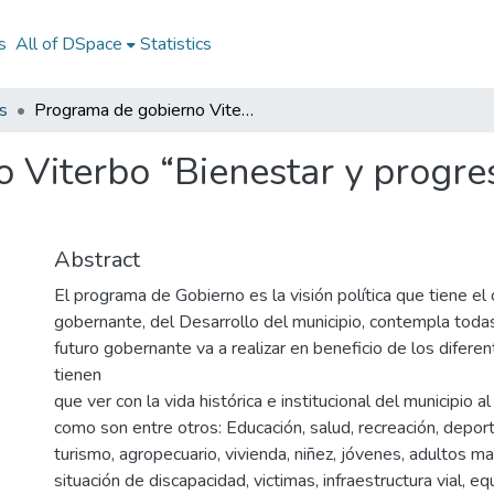
s
All of DSpace
Statistics
s
Programa de gobierno Viterbo “Bienestar y progreso para todos” 2020 -2023
 Viterbo “Bienestar y progre
Abstract
El programa de Gobierno es la visión política que tiene el 
gobernante, del Desarrollo del municipio, contempla todas
futuro gobernante va a realizar en beneficio de los difere
tienen
que ver con la vida histórica e institucional del municipio 
como son entre otros: Educación, salud, recreación, deport
turismo, agropecuario, vivienda, niñez, jóvenes, adultos 
situación de discapacidad, victimas, infraestructura vial, e