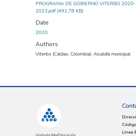
PROGRAMA DE GOBIERNO VITERBO 2020-
2023.pdf
(492.78 KB)
Date
2020
Authors
Viterbo (Caldas. Colombia). Alcaldía municipal
Cont
Direcc
Código
Línea 
Vigilada MinEducación