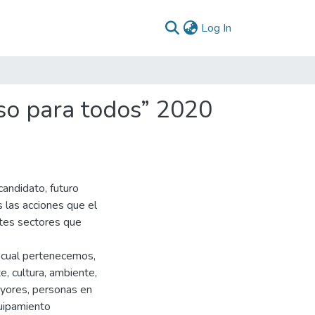
(current)
Log In
so para todos” 2020
candidato, futuro
 las acciones que el
ntes sectores que
al cual pertenecemos,
e, cultura, ambiente,
mayores, personas en
quipamiento