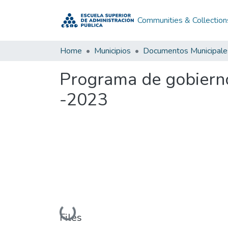
Communities & Collection
Home
Municipios
Documentos Municipale
Programa de gobierno
-2023
Loading...
Files