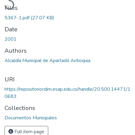
Files
5367-1.pdf
(27.07 KB)
Date
2001
Authors
Alcaldía Municipal de Apartadó Antioquia
URI
https://repositoriocdim.esap.edu.co/handle/20.500.14471/1
0683
Collections
Documentos Municipales
Full item page