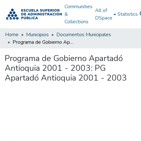
Communities
All of
&
Statistics
DSpace
Collections
Home
Municipios
Documentos Municipales
Programa de Gobierno Apartadó Antioquia 2001 - 2003: PG Apartadó Antioquia 2001 - 2003
Programa de Gobierno Apartadó
Antioquia 2001 - 2003: PG
Apartadó Antioquia 2001 - 2003
Loading...