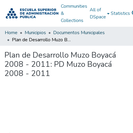
Communities
All of
&
Statistics
DSpace
Collections
Home
Municipios
Documentos Municipales
Plan de Desarrollo Muzo Boyacá 2008 - 2011: PD Muzo Boyacá 2008 - 2011
Plan de Desarrollo Muzo Boyacá
2008 - 2011: PD Muzo Boyacá
2008 - 2011
Loading...