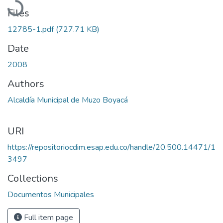
Files
12785-1.pdf
(727.71 KB)
Date
2008
Authors
Alcaldía Municipal de Muzo Boyacá
URI
https://repositoriocdim.esap.edu.co/handle/20.500.14471/1
3497
Collections
Documentos Municipales
Full item page