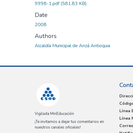
9998-1.pdf
(581.83 KB)
Date
2008
Authors
Alcaldía Municipal de Anzá Antioquia
Cont
Direcc
Código
Línea 
Vigilada MinEducación
Línea 
¡Te invitamos a dejar tus comentarios en
Correo
nuestros canales oficiales!