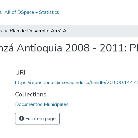
s
All of DSpace
Statistics
s
Plan de Desarrollo Anzá Antioquia 2008 - 2011: PD Anzá Antioquia 2008 - 2011
nzá Antioquia 2008 - 2011: 
URI
https://repositoriocdim.esap.edu.co/handle/20.500.144
Collections
Documentos Municipales
Full item page