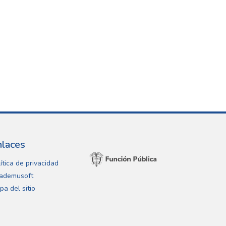
nlaces
ítica de privacidad
ademusoft
pa del sitio