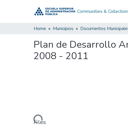
Communities & Collection
Home
Municipios
Documentos Municipale
Plan de Desarrollo A
2008 - 2011
Loading...
Files