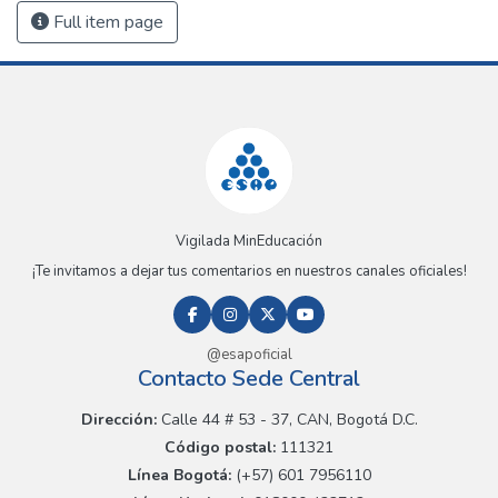
Full item page
Vigilada MinEducación
¡Te invitamos a dejar tus comentarios en nuestros canales oficiales!
@esapoficial
Contacto Sede Central
Dirección:
Calle 44 # 53 - 37, CAN, Bogotá D.C.
Código postal:
111321
Línea Bogotá:
(+57) 601 7956110