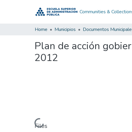
Communities & Collection
Home
Municipios
Documentos Municipale
Plan de acción gobie
2012
Loading...
Files