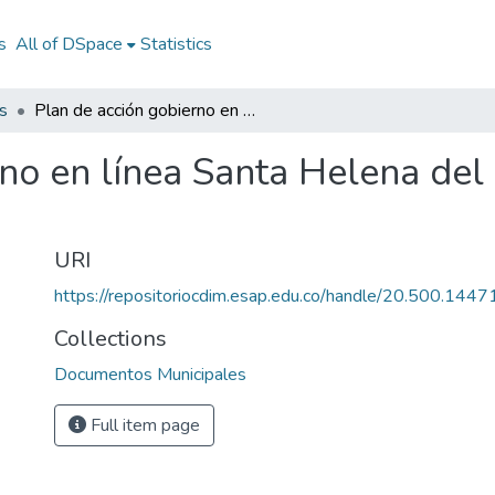
s
All of DSpace
Statistics
s
Plan de acción gobierno en línea Santa Helena del Opón Santander 2012
rno en línea Santa Helena de
URI
https://repositoriocdim.esap.edu.co/handle/20.500.144
Collections
Documentos Municipales
Full item page