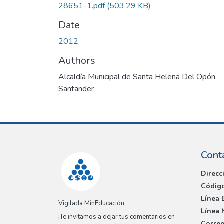
28651-1.pdf
(503.29 KB)
Date
2012
Authors
Alcaldía Municipal de Santa Helena Del Opón
Santander
Cont
Direcc
Código
Línea 
Vigilada MinEducación
Línea 
¡Te invitamos a dejar tus comentarios en
Correo