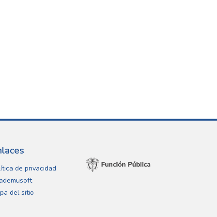
nlaces
ítica de privacidad
ademusoft
pa del sitio