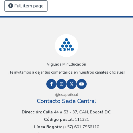
Full item page
Vigilada MinEducación
¡Te invitamos a dejar tus comentarios en nuestros canales oficiales!
@esapoficial
Contacto Sede Central
Dirección:
Calle 44 # 53 - 37, CAN, Bogotá D.C.
Código postal:
111321
Línea Bogotá:
(+57) 601 7956110