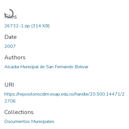
Loading...
Files
26732-1.zip
(314 KB)
Date
2007
Authors
Alcadia Municipal de San Fernando Bolivar
URI
https://repositoriocdim.esap.edu.co/handle/20.500.14471/2
2706
Collections
Documentos Municipales