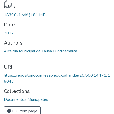
Loading...
Files
18390-1.pdf
(1.81 MB)
Date
2012
Authors
Alcaldía Municipal de Tausa Cundinamarca
URI
https://repositoriocdim.esap.edu.co/handle/20.500.14471/1
6043
Collections
Documentos Municipales
Full item page