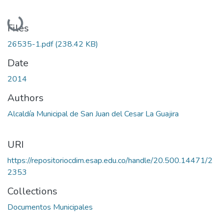
Loading...
Files
26535-1.pdf
(238.42 KB)
Date
2014
Authors
Alcaldía Municipal de San Juan del Cesar La Guajira
URI
https://repositoriocdim.esap.edu.co/handle/20.500.14471/2
2353
Collections
Documentos Municipales