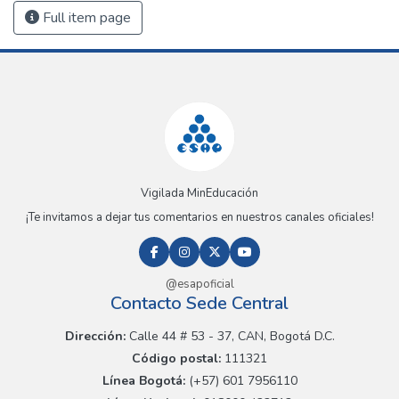
Full item page
Vigilada MinEducación
¡Te invitamos a dejar tus comentarios en nuestros canales oficiales!
@esapoficial
Contacto Sede Central
Dirección:
Calle 44 # 53 - 37, CAN, Bogotá D.C.
Código postal:
111321
Línea Bogotá:
(+57) 601 7956110