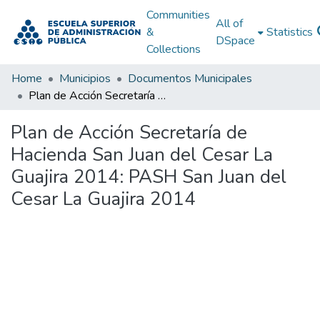
Communities
All of
&
Statistics
DSpace
Collections
Home
Municipios
Documentos Municipales
Plan de Acción Secretaría de Hacienda San Juan del Cesar La Guajira 2014: PASH San Juan del Cesar La Guajira 2014
Plan de Acción Secretaría de
Hacienda San Juan del Cesar La
Guajira 2014: PASH San Juan del
Cesar La Guajira 2014