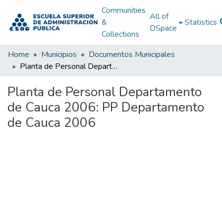
Communities
All of
&
Statistics
DSpace
Collections
Home
Municipios
Documentos Municipales
Planta de Personal Departamento de Cauca 2006: PP Departamento de Cauca 2006
Planta de Personal Departamento
de Cauca 2006: PP Departamento
de Cauca 2006