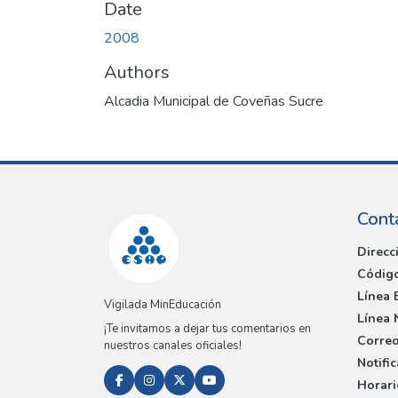
Date
2008
Authors
Alcadia Municipal de Coveñas Sucre
Cont
Direcc
Código
Línea 
Vigilada MinEducación
Línea 
¡Te invitamos a dejar tus comentarios en
Correo
nuestros canales oficiales!
Notifi
Horari