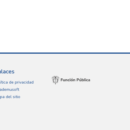
nlaces
ítica de privacidad
ademusoft
pa del sitio