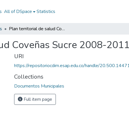
s
All of DSpace
Statistics
s
Plan territorial de salud Coveñas Sucre 2008-2011
salud Coveñas Sucre 2008-201
URI
https://repositoriocdim.esap.edu.co/handle/20.500.144
Collections
Documentos Municipales
Full item page