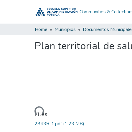
Communities & Collection
Home
Municipios
Documentos Municipale
Plan territorial de 
Loading...
Files
28439-1.pdf
(1.23 MB)