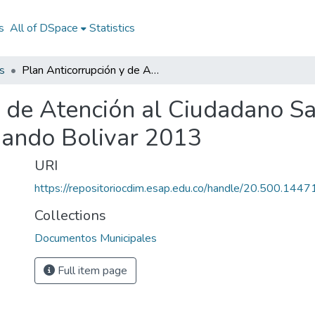
s
All of DSpace
Statistics
s
Plan Anticorrupción y de Atención al Ciudadano San Fernando Bolivar 2013: PAAC San Fernando Bolivar 2013
y de Atención al Ciudadano S
ando Bolivar 2013
URI
https://repositoriocdim.esap.edu.co/handle/20.500.144
Collections
Documentos Municipales
Full item page