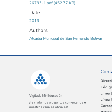
26733-1.pdf
(452.77 KB)
Date
2013
Authors
Alcadia Municipal de San Fernando Bolivar
Cont
Direcc
Código
Línea 
Vigilada MinEducación
Línea 
¡Te invitamos a dejar tus comentarios en
Correo
nuestros canales oficiales!