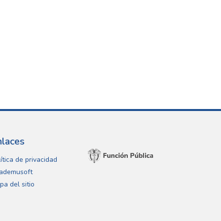
nlaces
ítica de privacidad
ademusoft
pa del sitio