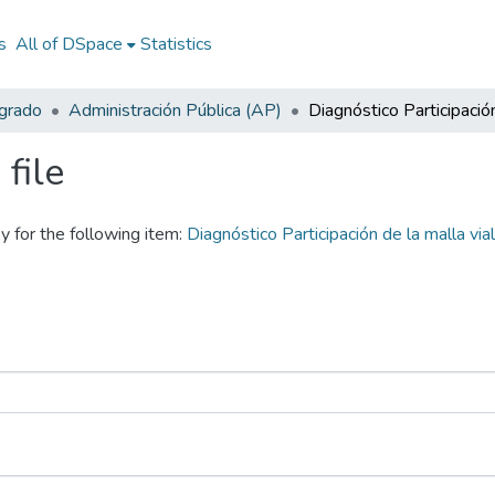
s
All of DSpace
Statistics
egrado
Administración Pública (AP)
file
y for the following item:
Diagnóstico Participación de la malla via