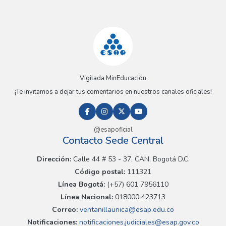
Vigilada MinEducación
¡Te invitamos a dejar tus comentarios en nuestros canales oficiales!
@esapoficial
Contacto Sede Central
Dirección:
Calle 44 # 53 - 37, CAN, Bogotá D.C.
Código postal:
111321
Línea Bogotá:
(+57) 601 7956110
Línea Nacional:
018000 423713
Correo:
ventanillaunica@esap.edu.co
Notificaciones:
notificaciones.judiciales@esap.gov.co