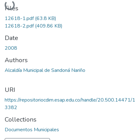
Loading...
Files
12618-1.pdf
(63.8 KB)
12618-2.pdf
(409.86 KB)
Date
2008
Authors
Alcaldía Municipal de Sandoná Nariño
URI
https://repositoriocdim.esap.edu.co/handle/20.500.14471/1
3382
Collections
Documentos Municipales