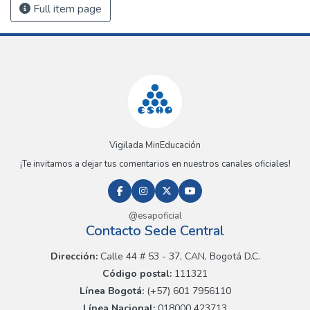
Full item page
Vigilada MinEducación
¡Te invitamos a dejar tus comentarios en nuestros canales oficiales!
@esapoficial
Contacto Sede Central
Dirección:
Calle 44 # 53 - 37, CAN, Bogotá D.C.
Código postal:
111321
Línea Bogotá:
(+57) 601 7956110
Línea Nacional:
018000 423713