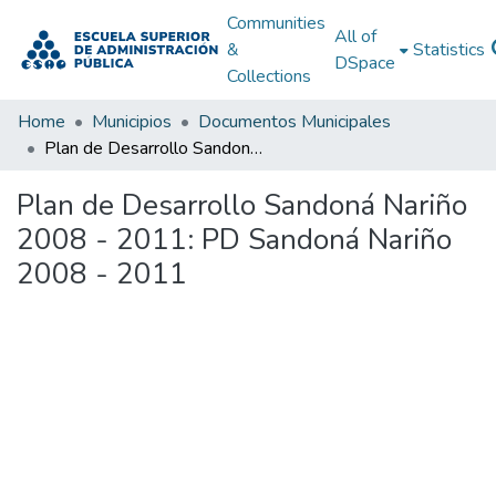
Communities
All of
&
Statistics
DSpace
Collections
Home
Municipios
Documentos Municipales
Plan de Desarrollo Sandoná Nariño 2008 - 2011: PD Sandoná Nariño 2008 - 2011
Plan de Desarrollo Sandoná Nariño
2008 - 2011: PD Sandoná Nariño
2008 - 2011