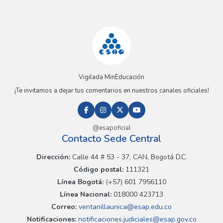
Vigilada MinEducación
¡Te invitamos a dejar tus comentarios en nuestros canales oficiales!
@esapoficial
Contacto Sede Central
Dirección:
Calle 44 # 53 - 37, CAN, Bogotá D.C.
Código postal:
111321
Línea Bogotá:
(+57) 601 7956110
Línea Nacional:
018000 423713
Correo:
ventanillaunica@esap.edu.co
Notificaciones:
notificaciones.judiciales@esap.gov.co