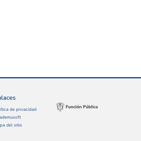
nlaces
ítica de privacidad
ademusoft
pa del sitio