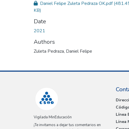
Daniel Felipe Zuleta Pedraza OK.pdf
(481.4
KB)
Date
2021
Authors
Zuleta Pedraza, Daniel Felipe
Cont
Direcc
Código
Línea 
Vigilada MinEducación
Línea 
¡Te invitamos a dejar tus comentarios en
Correo