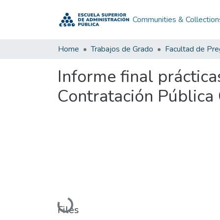
Communities & Collection
Home
Trabajos de Grado
Facultad de Pr
Informe final práctic
Contratación Pública
Loading...
Files