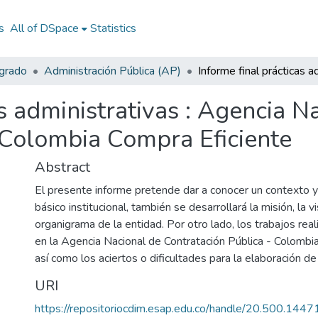
s
All of DSpace
Statistics
egrado
Administración Pública (AP)
as administrativas : Agencia N
 Colombia Compra Eficiente
Abstract
El presente informe pretende dar a conocer un contexto y
básico institucional, también se desarrollará la misión, la vi
organigrama de la entidad. Por otro lado, los trabajos real
en la Agencia Nacional de Contratación Pública - Colombi
así como los aciertos o dificultades para la elaboración de
URI
https://repositoriocdim.esap.edu.co/handle/20.500.144