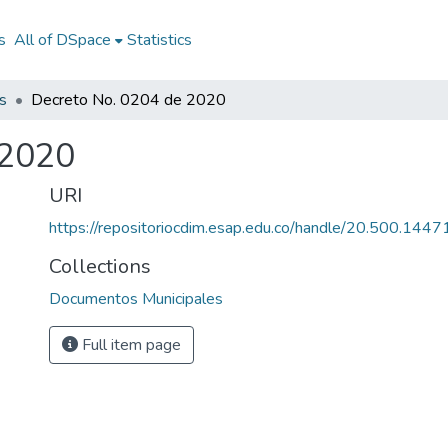
s
All of DSpace
Statistics
s
Decreto No. 0204 de 2020
 2020
URI
https://repositoriocdim.esap.edu.co/handle/20.500.144
Collections
Documentos Municipales
Full item page