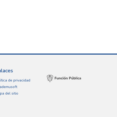
nlaces
ítica de privacidad
ademusoft
pa del sitio