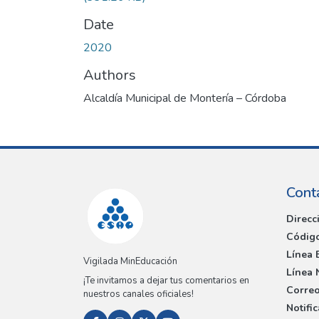
Date
2020
Authors
Alcaldía Municipal de Montería – Córdoba
Cont
Direcc
Código
Línea 
Vigilada MinEducación
Línea 
¡Te invitamos a dejar tus comentarios en
Correo
nuestros canales oficiales!
Notifi