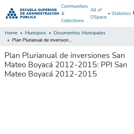
Communities
All of
&
Statistics
DSpace
Collections
Home
Municipios
Documentos Municipales
Plan Plurianual de inversiones San Mateo Boyacá 2012-2015: PPI San Mateo Boyacá 2012-2015
Plan Plurianual de inversiones San
Mateo Boyacá 2012-2015: PPI San
Mateo Boyacá 2012-2015