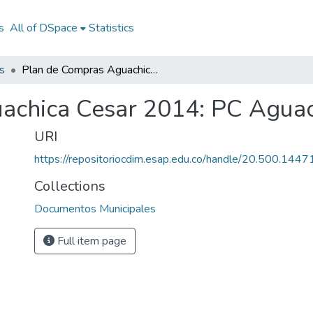
s
All of DSpace
Statistics
s
Plan de Compras Aguachica Cesar 2014: PC Aguachica Cesar 2014
achica Cesar 2014: PC Aguac
URI
https://repositoriocdim.esap.edu.co/handle/20.500.144
Collections
Documentos Municipales
Full item page