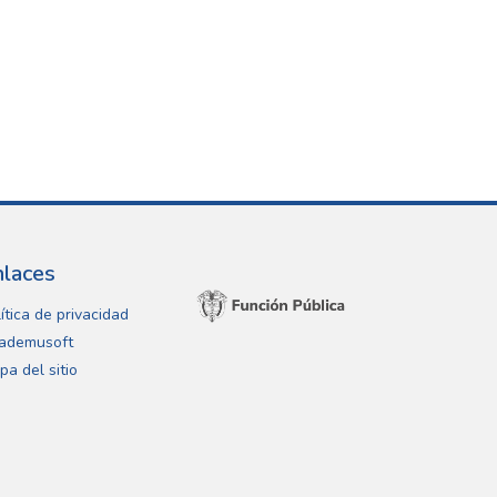
nlaces
ítica de privacidad
ademusoft
pa del sitio