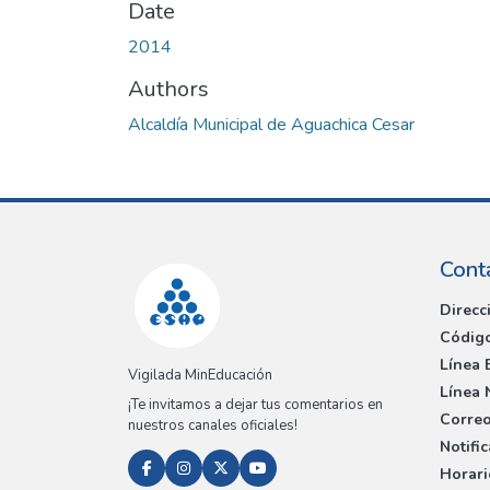
Date
2014
Authors
Alcaldía Municipal de Aguachica Cesar
Cont
Direcc
Código
Línea 
Vigilada MinEducación
Línea 
¡Te invitamos a dejar tus comentarios en
Correo
nuestros canales oficiales!
Notifi
Horari