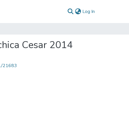
(current)
Log In
hica Cesar 2014
71/21683