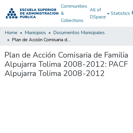
Communities
All of
&
Statistics
DSpace
Collections
Home
Municipios
Documentos Municipales
Plan de Acción Comisaria de Familia Alpujarra Tolima 2008-2012: PACF Alpujarra Tolima 2008-2012
Plan de Acción Comisaria de Familia
Alpujarra Tolima 2008-2012: PACF
Alpujarra Tolima 2008-2012
Loading...