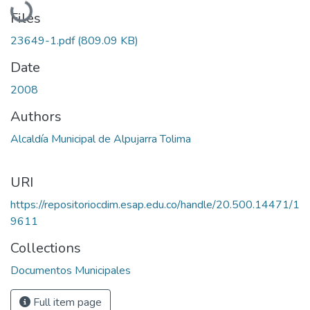
Files
23649-1.pdf
(809.09 KB)
Date
2008
Authors
Alcaldía Municipal de Alpujarra Tolima
URI
https://repositoriocdim.esap.edu.co/handle/20.500.14471/1
9611
Collections
Documentos Municipales
Full item page