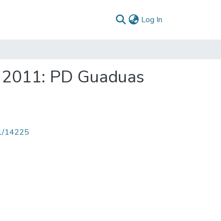
(current)
Log In
- 2011: PD Guaduas
71/14225