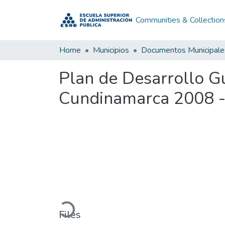
Communities & Collection
Home
Municipios
Documentos Municipale
Plan de Desarrollo 
Cundinamarca 2008 
Loading...
Files