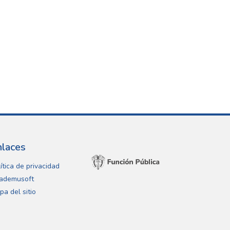
nlaces
ítica de privacidad
ademusoft
pa del sitio