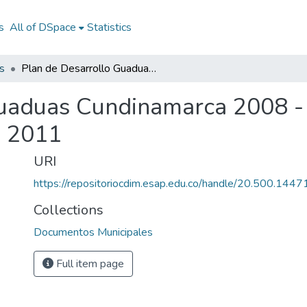
s
All of DSpace
Statistics
s
Plan de Desarrollo Guaduas Cundinamarca 2008 - 2011: PD Guaduas Cundinamarca 2008 - 2011
Guaduas Cundinamarca 2008 
- 2011
URI
https://repositoriocdim.esap.edu.co/handle/20.500.144
Collections
Documentos Municipales
Full item page