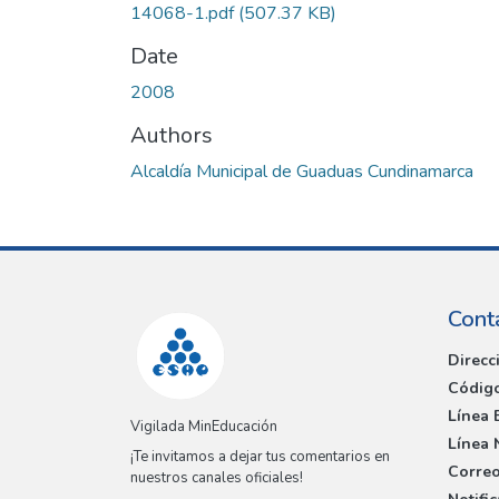
14068-1.pdf
(507.37 KB)
Date
2008
Authors
Alcaldía Municipal de Guaduas Cundinamarca
Cont
Direcc
Código
Línea 
Vigilada MinEducación
Línea 
¡Te invitamos a dejar tus comentarios en
Correo
nuestros canales oficiales!