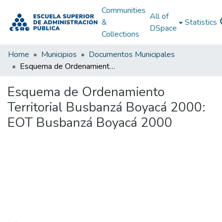
Communities
All of
&
Statistics
DSpace
Collections
Home
Municipios
Documentos Municipales
Esquema de Ordenamiento Territorial Busbanzá Boyacá 2000: EOT Busbanzá Boyacá 2000
Esquema de Ordenamiento
Territorial Busbanzá Boyacá 2000:
EOT Busbanzá Boyacá 2000