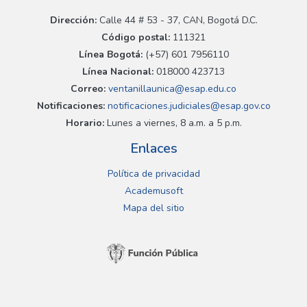
Dirección:
Calle 44 # 53 - 37, CAN, Bogotá D.C.
Código postal:
111321
Línea Bogotá:
(+57) 601 7956110
Línea Nacional:
018000 423713
Correo:
ventanillaunica@esap.edu.co
Notificaciones:
notificaciones.judiciales@esap.gov.co
Horario:
Lunes a viernes, 8 a.m. a 5 p.m.
Enlaces
Política de privacidad
Academusoft
Mapa del sitio