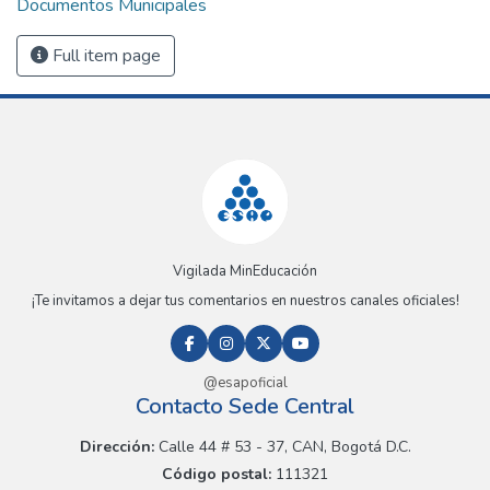
Documentos Municipales
Full item page
Vigilada MinEducación
¡Te invitamos a dejar tus comentarios en nuestros canales oficiales!
@esapoficial
Contacto Sede Central
Dirección:
Calle 44 # 53 - 37, CAN, Bogotá D.C.
Código postal:
111321