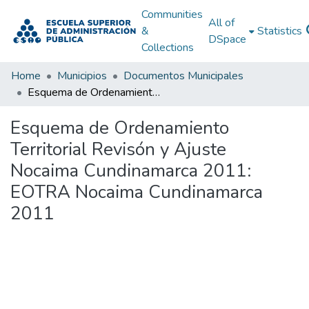
Communities
All of
&
Statistics
DSpace
Collections
Home
Municipios
Documentos Municipales
Esquema de Ordenamiento Territorial Revisón y Ajuste Nocaima Cundinamarca 2011: EOTRA Nocaima Cundinamarca 2011
Esquema de Ordenamiento
Territorial Revisón y Ajuste
Nocaima Cundinamarca 2011:
EOTRA Nocaima Cundinamarca
2011