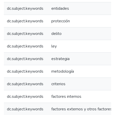
dc.subject.keywords
entidades
dc.subject.keywords
protección
dc.subject.keywords
delito
dc.subject.keywords
ley
dc.subject.keywords
estrategia
dc.subject.keywords
metodología
dc.subject.keywords
criterios
dc.subject.keywords
factores internos
dc.subject.keywords
factores externos y otros factores