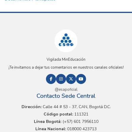
Vigilada MinEducación
¡Te invitamos a dejar tus comentarios en nuestros canales oficiales!
@esapoficial
Contacto Sede Central
Dirección:
Calle 44 # 53 - 37, CAN, Bogotá D.C.
Código postal:
111321
Línea Bogotá:
(+57) 601 7956110
Línea Nacional:
018000 423713