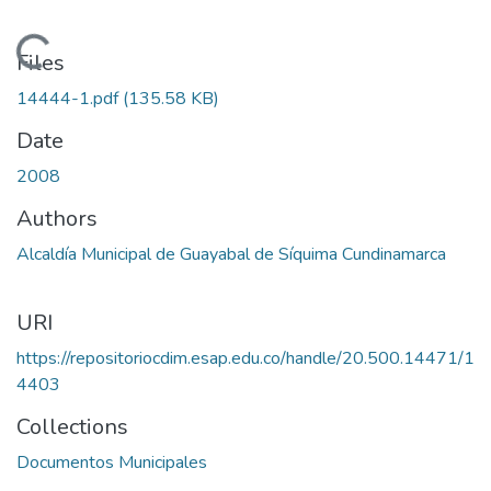
Loading...
Files
14444-1.pdf
(135.58 KB)
Date
2008
Authors
Alcaldía Municipal de Guayabal de Síquima Cundinamarca
URI
https://repositoriocdim.esap.edu.co/handle/20.500.14471/1
4403
Collections
Documentos Municipales