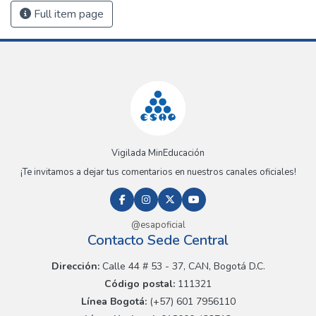
Full item page
Vigilada MinEducación
¡Te invitamos a dejar tus comentarios en nuestros canales oficiales!
@esapoficial
Contacto Sede Central
Dirección:
Calle 44 # 53 - 37, CAN, Bogotá D.C.
Código postal:
111321
Línea Bogotá:
(+57) 601 7956110