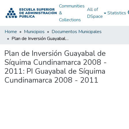
Communities
All of
&
Statistics
DSpace
Collections
Home
Municipios
Documentos Municipales
Plan de Inversión Guayabal de Síquima Cundinamarca 2008 - 2011: PI Guayabal de Síquima Cundinamarca 2008 - 2011
Plan de Inversión Guayabal de
Síquima Cundinamarca 2008 -
2011: PI Guayabal de Síquima
Cundinamarca 2008 - 2011