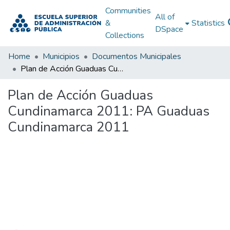
Communities
All of
&
Statistics
DSpace
Collections
Home
Municipios
Documentos Municipales
Plan de Acción Guaduas Cundinamarca 2011: PA Guaduas Cundinamarca 2011
Plan de Acción Guaduas
Cundinamarca 2011: PA Guaduas
Cundinamarca 2011
Loading...