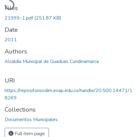
Files
21999-1.pdf
(251.87 KB)
Date
2011
Authors
Alcaldía Municipal de Guaduas Cundinamarca
URI
https://repositoriocdim.esap.edu.co/handle/20.500.14471/1
8269
Collections
Documentos Municipales
Full item page