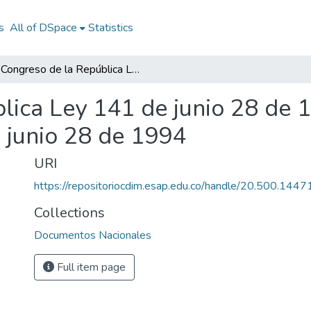
s
All of DSpace
Statistics
Congreso de la República Ley 141 de junio 28 de 1994: Congreso de la República Ley 141 de junio 28 de 1994
lica Ley 141 de junio 28 de 
 junio 28 de 1994
URI
https://repositoriocdim.esap.edu.co/handle/20.500.144
Collections
Documentos Nacionales
Full item page