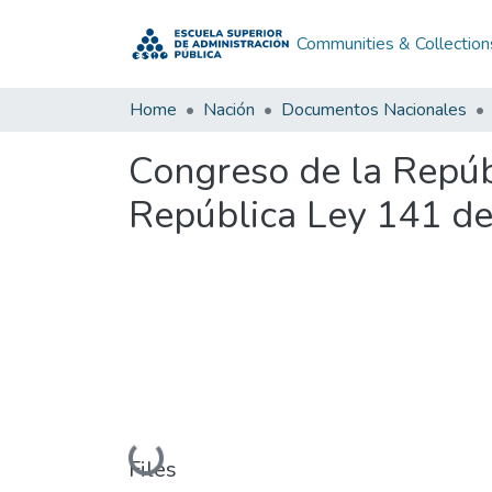
Communities & Collection
Home
Nación
Documentos Nacionales
Congreso de la Repúb
República Ley 141 de
Loading...
Files