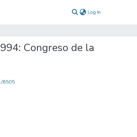
(current)
Log In
1994: Congreso de la
71/8505