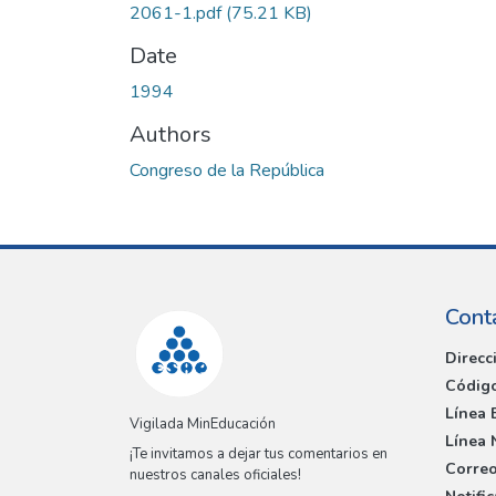
2061-1.pdf
(75.21 KB)
Date
1994
Authors
Congreso de la República
Cont
Direcc
Código
Línea 
Vigilada MinEducación
Línea 
¡Te invitamos a dejar tus comentarios en
Correo
nuestros canales oficiales!