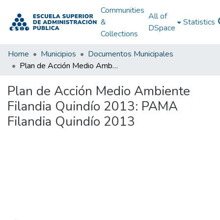
Communities
All of
&
Statistics
DSpace
Collections
Home
Municipios
Documentos Municipales
Plan de Acción Medio Ambiente Filandia Quindío 2013: PAMA Filandia Quindío 2013
Plan de Acción Medio Ambiente
Filandia Quindío 2013: PAMA
Filandia Quindío 2013
Loading...