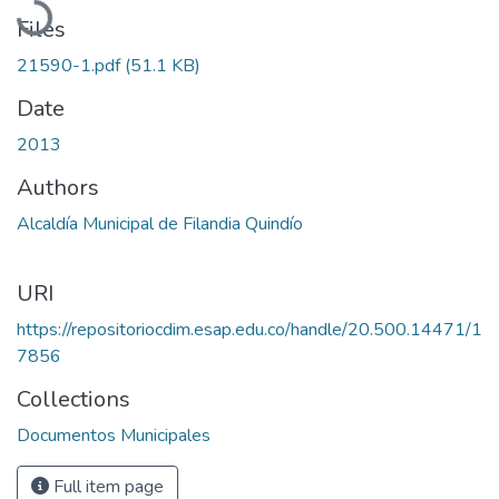
Files
21590-1.pdf
(51.1 KB)
Date
2013
Authors
Alcaldía Municipal de Filandia Quindío
URI
https://repositoriocdim.esap.edu.co/handle/20.500.14471/1
7856
Collections
Documentos Municipales
Full item page