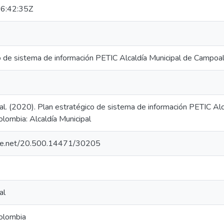
6:42:35Z
o de sistema de información PETIC Alcaldía Municipal de Campoa
pal. (2020). Plan estratégico de sistema de información PETIC Al
lombia: Alcaldía Municipal
ndle.net/20.500.14471/30205
al
olombia