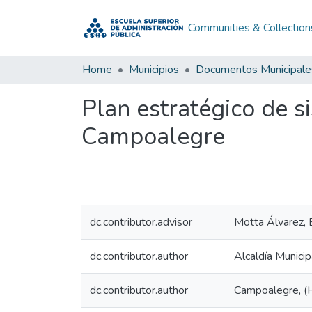
Communities & Collection
Home
Municipios
Documentos Municipale
Plan estratégico de s
Campoalegre
dc.contributor.advisor
Motta Álvarez, 
dc.contributor.author
Alcaldía Municip
dc.contributor.author
Campoalegre, (H