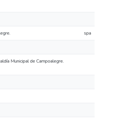
legre.
spa
caldía Municipal de Campoalegre.