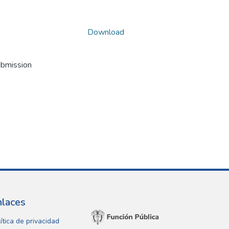
Download
ubmission
nlaces
ítica de privacidad