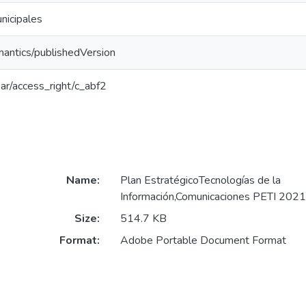
icipales
mantics/publishedVersion
coar/access_right/c_abf2
Name:
Plan EstratégicoTecnologías de la
Información,Comunicaciones PETI 202
Size:
514.7 KB
Format:
Adobe Portable Document Format