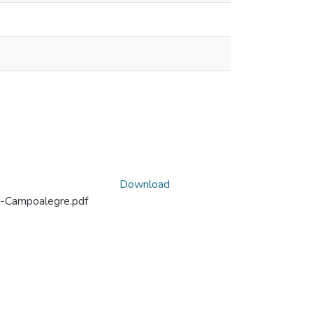
Download
1-Campoalegre.pdf