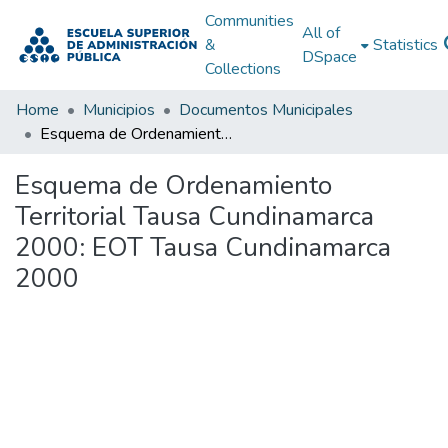
Communities
All of
&
Statistics
DSpace
Collections
Home
Municipios
Documentos Municipales
Esquema de Ordenamiento Territorial Tausa Cundinamarca 2000: EOT Tausa Cundinamarca 2000
Esquema de Ordenamiento
Territorial Tausa Cundinamarca
2000: EOT Tausa Cundinamarca
2000