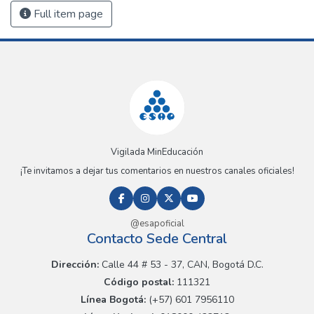
Full item page
Vigilada MinEducación
¡Te invitamos a dejar tus comentarios en nuestros canales oficiales!
@esapoficial
Contacto Sede Central
Dirección:
Calle 44 # 53 - 37, CAN, Bogotá D.C.
Código postal:
111321
Línea Bogotá:
(+57) 601 7956110