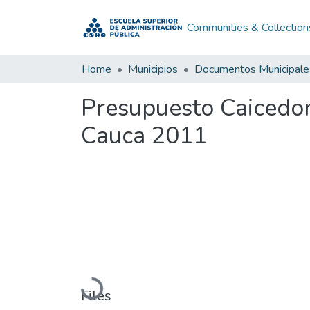
Communities & Collection
Home
Municipios
Documentos Municipale
Presupuesto Caicedon
Cauca 2011
Loading...
Files