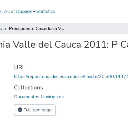
s
All of DSpace
Statistics
s
Presupuesto Caicedonia Valle del Cauca 2011: P Caicedonia Valle del Cauca 2011
ia Valle del Cauca 2011: P Ca
URI
https://repositoriocdim.esap.edu.co/handle/20.500.144
Collections
Documentos Municipales
Full item page