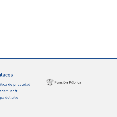
nlaces
ítica de privacidad
ademusoft
pa del sitio