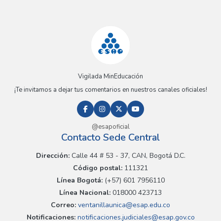
Vigilada MinEducación
¡Te invitamos a dejar tus comentarios en nuestros canales oficiales!
@esapoficial
Contacto Sede Central
Dirección:
Calle 44 # 53 - 37, CAN, Bogotá D.C.
Código postal:
111321
Línea Bogotá:
(+57) 601 7956110
Línea Nacional:
018000 423713
Correo:
ventanillaunica@esap.edu.co
Notificaciones:
notificaciones.judiciales@esap.gov.co