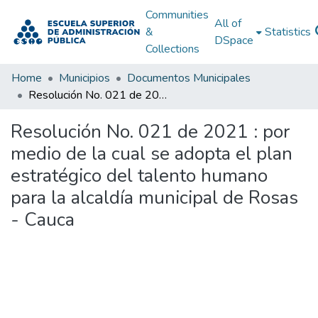
Communities
All of
&
Statistics
DSpace
Collections
Home
Municipios
Documentos Municipales
Resolución No. 021 de 2021 : por medio de la cual se adopta el plan estratégico del talento humano para la alcaldía municipal de Rosas - Cauca
Resolución No. 021 de 2021 : por
medio de la cual se adopta el plan
estratégico del talento humano
para la alcaldía municipal de Rosas
- Cauca