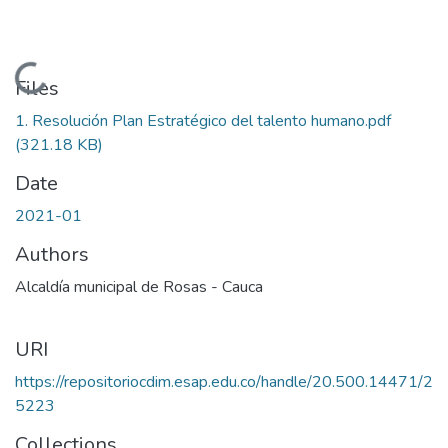
Loading...
Files
1. Resolución Plan Estratégico del talento humano.pdf
(321.18 KB)
Date
2021-01
Authors
Alcaldía municipal de Rosas - Cauca
URI
https://repositoriocdim.esap.edu.co/handle/20.500.14471/2
5223
Collections