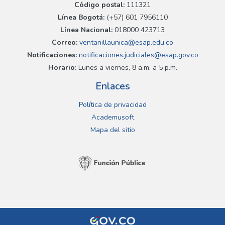
Código postal:
111321
Línea Bogotá:
(+57) 601 7956110
Línea Nacional:
018000 423713
Correo:
ventanillaunica@esap.edu.co
Notificaciones:
notificaciones.judiciales@esap.gov.co
Horario:
Lunes a viernes, 8 a.m. a 5 p.m.
Enlaces
Política de privacidad
Academusoft
Mapa del sitio