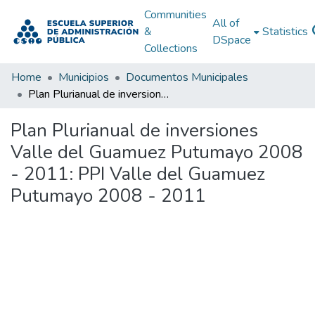
Communities
All of
&
Statistics
DSpace
Collections
Home
Municipios
Documentos Municipales
Plan Plurianual de inversiones Valle del Guamuez Putumayo 2008 - 2011: PPI Valle del Guamuez Putumayo 2008 - 2011
Plan Plurianual de inversiones
Valle del Guamuez Putumayo 2008
- 2011: PPI Valle del Guamuez
Putumayo 2008 - 2011