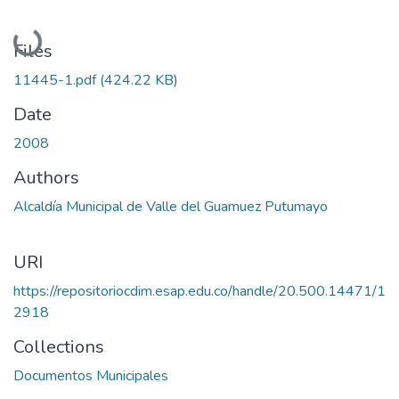
Loading...
Files
11445-1.pdf
(424.22 KB)
Date
2008
Authors
Alcaldía Municipal de Valle del Guamuez Putumayo
URI
https://repositoriocdim.esap.edu.co/handle/20.500.14471/1
2918
Collections
Documentos Municipales