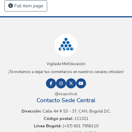
Full item page
Vigilada MinEducación
¡Te invitamos a dejar tus comentarios en nuestros canales oficiales!
@esapoficial
Contacto Sede Central
Dirección:
Calle 44 # 53 - 37, CAN, Bogotá D.C.
Código postal:
111321
Línea Bogotá:
(+57) 601 7956110