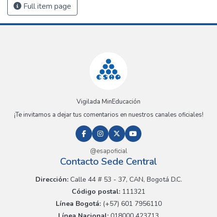
Full item page
Vigilada MinEducación
¡Te invitamos a dejar tus comentarios en nuestros canales oficiales!
@esapoficial
Contacto Sede Central
Dirección:
Calle 44 # 53 - 37, CAN, Bogotá D.C.
Código postal:
111321
Línea Bogotá:
(+57) 601 7956110
Línea Nacional:
018000 423713