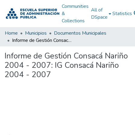
Communities
All of
&
Statistics
DSpace
Collections
Home
Municipios
Documentos Municipales
Informe de Gestión Consacá Nariño 2004 - 2007: IG Consacá Nariño 2004 - 2007
Informe de Gestión Consacá Nariño
2004 - 2007: IG Consacá Nariño
2004 - 2007