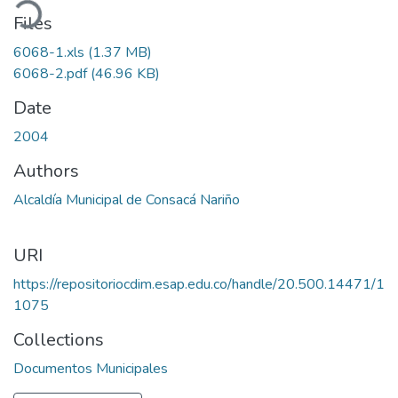
ading...
Files
6068-1.xls
(1.37 MB)
6068-2.pdf
(46.96 KB)
Date
2004
Authors
Alcaldía Municipal de Consacá Nariño
URI
https://repositoriocdim.esap.edu.co/handle/20.500.14471/1
1075
Collections
Documentos Municipales