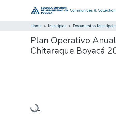
Communities & Collection
Home
Municipios
Documentos Municipale
Plan Operativo Anual
Chitaraque Boyacá 2
Loading...
Files