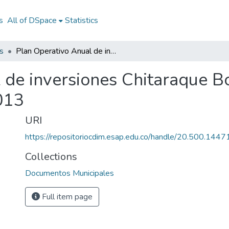
s
All of DSpace
Statistics
s
Plan Operativo Anual de inversiones Chitaraque Boyacá 2013: POAI Chitaraque Boyacá 2013
 de inversiones Chitaraque 
013
URI
https://repositoriocdim.esap.edu.co/handle/20.500.144
Collections
Documentos Municipales
Full item page