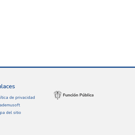
nlaces
ítica de privacidad
ademusoft
pa del sitio