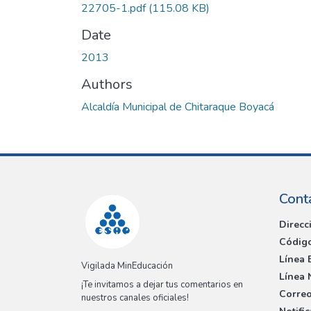
22705-1.pdf
(115.08 KB)
Date
2013
Authors
Alcaldía Municipal de Chitaraque Boyacá
Cont
Direcc
Código
Línea 
Vigilada MinEducación
Línea 
¡Te invitamos a dejar tus comentarios en
Correo
nuestros canales oficiales!