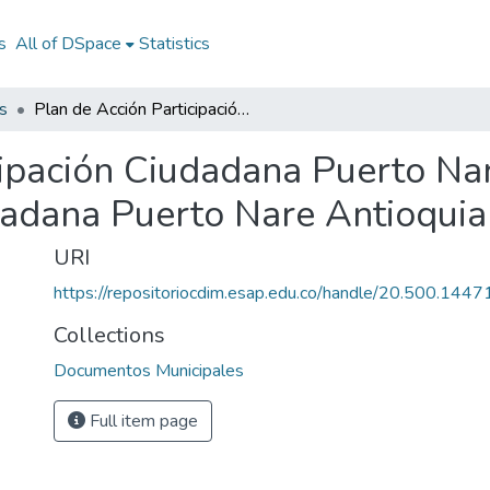
s
All of DSpace
Statistics
s
Plan de Acción Participación Ciudadana Puerto Nare Antioquia 2013: PA Participación Ciudadana Puerto Nare Antioquia 2013
cipación Ciudadana Puerto Na
dadana Puerto Nare Antioqui
URI
https://repositoriocdim.esap.edu.co/handle/20.500.144
Collections
Documentos Municipales
Full item page