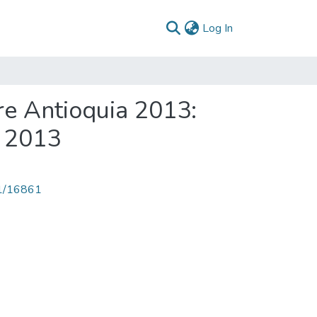
(current)
Log In
re Antioquia 2013:
a 2013
71/16861