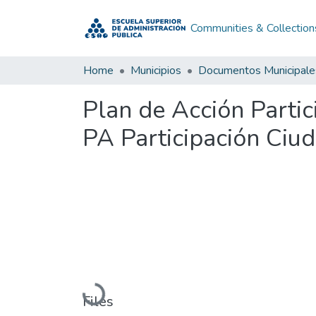
Communities & Collection
Home
Municipios
Documentos Municipale
Plan de Acción Parti
PA Participación Ciu
Loading...
Files