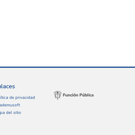
nlaces
ítica de privacidad
ademusoft
pa del sitio