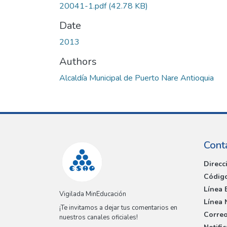
20041-1.pdf
(42.78 KB)
Date
2013
Authors
Alcaldía Municipal de Puerto Nare Antioquia
Cont
Direcc
Código
Línea 
Vigilada MinEducación
Línea 
¡Te invitamos a dejar tus comentarios en
Correo
nuestros canales oficiales!