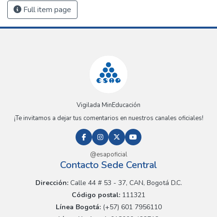
Full item page
Vigilada MinEducación
¡Te invitamos a dejar tus comentarios en nuestros canales oficiales!
@esapoficial
Contacto Sede Central
Dirección:
Calle 44 # 53 - 37, CAN, Bogotá D.C.
Código postal:
111321
Línea Bogotá:
(+57) 601 7956110