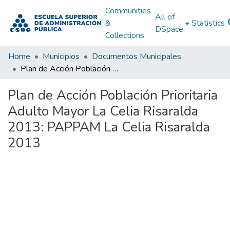
Communities
All of
&
Statistics
DSpace
Collections
Home
Municipios
Documentos Municipales
Plan de Acción Población Prioritaria Adulto Mayor La Celia Risaralda 2013: PAPPAM La Celia Risaralda 2013
Plan de Acción Población Prioritaria
Adulto Mayor La Celia Risaralda
2013: PAPPAM La Celia Risaralda
2013