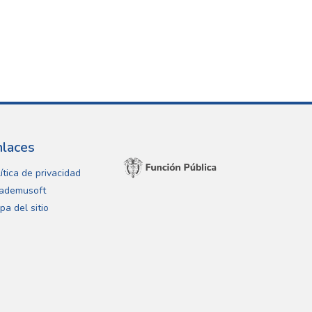
nlaces
ítica de privacidad
ademusoft
pa del sitio