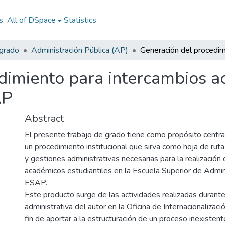
s
All of DSpace
Statistics
egrado
Administración Pública (AP)
dimiento para intercambios 
AP
Abstract
El presente trabajo de grado tiene como propósito central
un procedimiento institucional que sirva como hoja de ruta
y gestiones administrativas necesarias para la realización
académicos estudiantiles en la Escuela Superior de Admini
ESAP.
Este producto surge de las actividades realizadas durante 
administrativa del autor en la Oficina de Internacionalizac
fin de aportar a la estructuración de un proceso inexistent