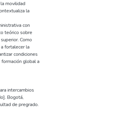
la movilidad
ntextualiza la
inistrativa con
co teórico sobre
n superior. Como
a fortalecer la
antizar condiciones
e formación global a
ara intercambios
o]. Bogotá,
cultad de pregrado.