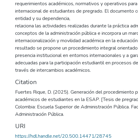
requerimientos académicos, normativos y operativos para 
internacional de estudiantes de pregrado. El documento co
entidad y su dependencia,
relaciona las actividades realizadas durante la práctica adm
conceptos de la administración pública e incorpora un mar
internacionalización y movilidad académica en la educació
resultado se propone un procedimiento integral orientado 
presencia institucional en entornos internacionales y a gar
adecuadas para la participación estudiantil en procesos d
través de intercambios académicos.
Citation
Fuertes Rique, D. (2025). Generación del procedimiento p
académicos de estudiantes en la ESAP. [Tesis de pregrad
Colombia: Escuela Superior de Administración Pública. Fa
Administración Pública.
URI
https://hdl.handle.net/20.500.14471/28745