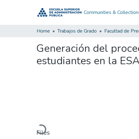
Communities & Collection
Home
Trabajos de Grado
Facultad de Pr
Generación del proce
estudiantes en la ES
Loading...
Files