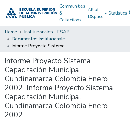
Communities
All of
&
Statistics
DSpace
Collections
Home
Institucionales - ESAP
Documentos Institucionales - ESAP
Informe Proyecto Sistema Capacitación Municipal Cundinamarca Colombia Enero 2002: Informe Proyecto Sistema Capacitación Municipal Cundinamarca Colombia Enero 2002
Informe Proyecto Sistema
Capacitación Municipal
Cundinamarca Colombia Enero
2002: Informe Proyecto Sistema
Capacitación Municipal
Cundinamarca Colombia Enero
2002