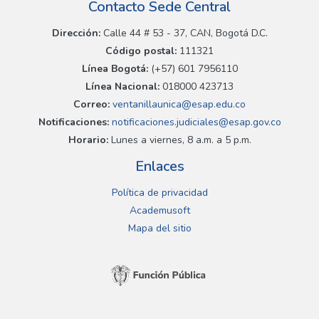
Contacto Sede Central
Dirección:
Calle 44 # 53 - 37, CAN, Bogotá D.C.
Código postal:
111321
Línea Bogotá:
(+57) 601 7956110
Línea Nacional:
018000 423713
Correo:
ventanillaunica@esap.edu.co
Notificaciones:
notificaciones.judiciales@esap.gov.co
Horario:
Lunes a viernes, 8 a.m. a 5 p.m.
Enlaces
Política de privacidad
Academusoft
Mapa del sitio