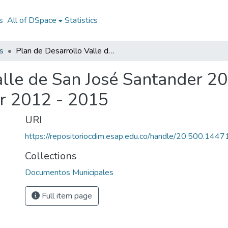
s
All of DSpace
Statistics
s
Plan de Desarrollo Valle de San José Santander 2012 - 2015: PD Valle de San José Santander 2012 - 2015
alle de San José Santander 2
r 2012 - 2015
URI
https://repositoriocdim.esap.edu.co/handle/20.500.144
Collections
Documentos Municipales
Full item page