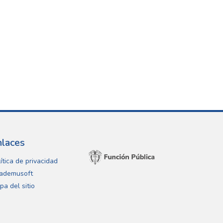
nlaces
ítica de privacidad
ademusoft
pa del sitio