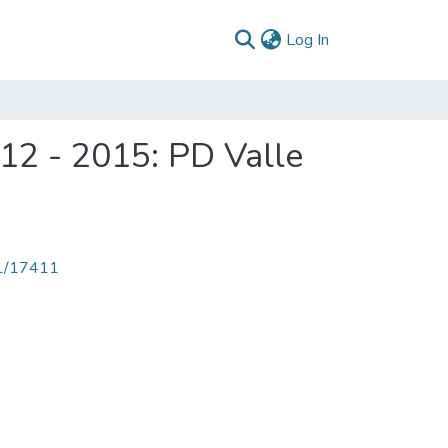
(current)
Log In
012 - 2015: PD Valle
71/17411