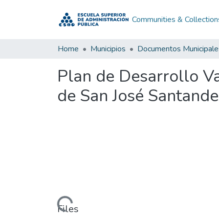
Communities & Collection
Home
Municipios
Documentos Municipale
Plan de Desarrollo V
de San José Santande
Loading...
Files