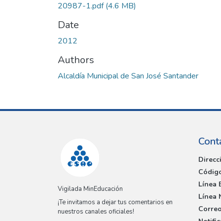
20987-1.pdf
(4.6 MB)
Date
2012
Authors
Alcaldía Municipal de San José Santander
Cont
Direcc
Código
Línea 
Vigilada MinEducación
Línea 
¡Te invitamos a dejar tus comentarios en
Correo
nuestros canales oficiales!