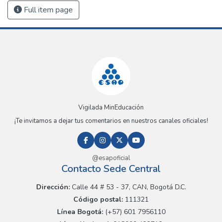
Full item page
Vigilada MinEducación
¡Te invitamos a dejar tus comentarios en nuestros canales oficiales!
@esapoficial
Contacto Sede Central
Dirección:
Calle 44 # 53 - 37, CAN, Bogotá D.C.
Código postal:
111321
Línea Bogotá:
(+57) 601 7956110