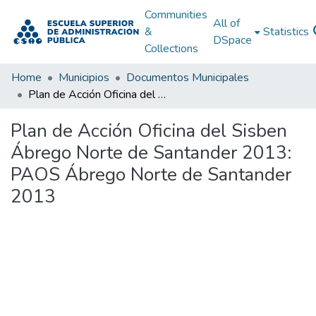
Communities
All of
&
Statistics
DSpace
Collections
Home
Municipios
Documentos Municipales
Plan de Acción Oficina del Sisben Ábrego Norte de Santander 2013: PAOS Ábrego Norte de Santander 2013
Plan de Acción Oficina del Sisben
Ábrego Norte de Santander 2013:
PAOS Ábrego Norte de Santander
2013